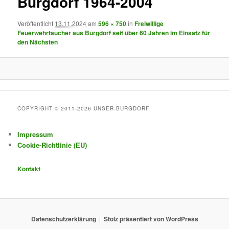
Burgdorf 1964-2004
Veröffentlicht
13.11.2024
am
596 × 750
in
Freiwillige
Feuerwehrtaucher aus Burgdorf seit über 60 Jahren im Einsatz für
den Nächsten
COPYRIGHT © 2011-2026 UNSER-BURGDORF
Impressum
Cookie-Richtlinie (EU)
Kontakt
Datenschutzerklärung
Stolz präsentiert von WordPress