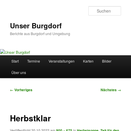
Zum
primären
Such
Inhalt
springen
Unser Burgdorf
Berichte aus Burgdorf und Umgebung
Hauptmenü
Start
Termine
Veranstaltungen
Karten
Bilder
Über uns
Bilder-
← Vorheriges
Nächstes →
Navigation
Herbstklar
Veröffentlicht
20.10.2022
am
900 × 675
in
Herbstsonne, Zeit für den