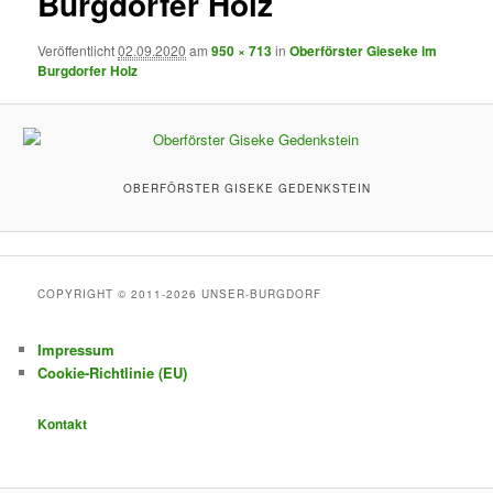
Burgdorfer Holz
Veröffentlicht
02.09.2020
am
950 × 713
in
Oberförster Gieseke im
Burgdorfer Holz
OBERFÖRSTER GISEKE GEDENKSTEIN
COPYRIGHT © 2011-2026 UNSER-BURGDORF
Impressum
Cookie-Richtlinie (EU)
Kontakt