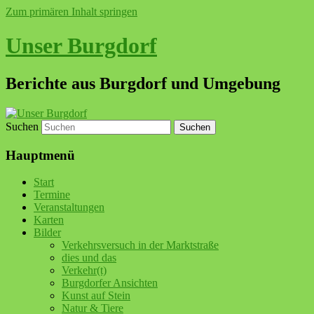
Zum primären Inhalt springen
Unser Burgdorf
Berichte aus Burgdorf und Umgebung
Suchen
Hauptmenü
Start
Termine
Veranstaltungen
Karten
Bilder
Verkehrsversuch in der Marktstraße
dies und das
Verkehr(t)
Burgdorfer Ansichten
Kunst auf Stein
Natur & Tiere