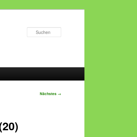
Suchen
Nächstes →
(20)