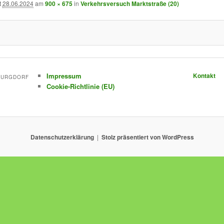
t
28.06.2024
am
900 × 675
in
Verkehrsversuch Marktstraße (20)
Impressum
Kontakt
-BURGDORF
Cookie-Richtlinie (EU)
Datenschutzerklärung
Stolz präsentiert von WordPress