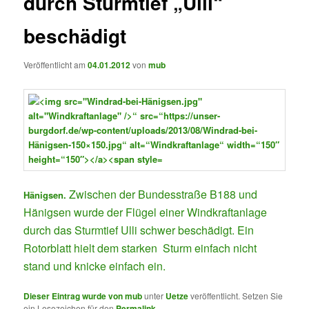
durch Sturmtief „Ulli“
beschädigt
Veröffentlicht am
04.01.2012
von
mub
Zwischen der Bundesstraße B188 und
Hänigsen.
Hänigsen wurde der Flügel einer Windkraftanlage
durch das Sturmtief Ulli schwer beschädigt. Ein
Rotorblatt hielt dem starken Sturm einfach nicht
stand und knicke einfach ein.
Dieser Eintrag wurde von
mub
unter
Uetze
veröffentlicht. Setzen Sie
ein Lesezeichen für den
Permalink
.