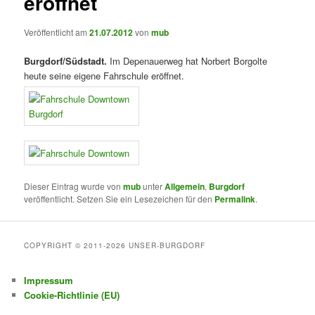
eröffnet
Veröffentlicht am
21.07.2012
von
mub
Burgdorf/Südstadt.
Im Depenauerweg hat Norbert Borgolte
heute seine eigene Fahrschule eröffnet.
Dieser Eintrag wurde von
mub
unter
Allgemein
,
Burgdorf
veröffentlicht. Setzen Sie ein Lesezeichen für den
Permalink
.
COPYRIGHT © 2011-2026 UNSER-BURGDORF
Impressum
Cookie-Richtlinie (EU)