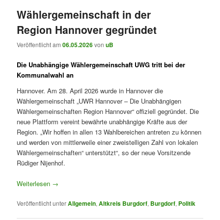
Wählergemeinschaft in der
Region Hannover gegründet
Veröffentlicht am
06.05.2026
von
uB
Die Unabhängige Wählergemeinschaft UWG tritt bei der
Kommunalwahl an
Hannover. Am 28. April 2026 wurde in Hannover die
Wählergemeinschaft „UWR Hannover – Die Unabhängigen
Wählergemeinschaften Region Hannover“ offiziell gegründet. Die
neue Plattform vereint bewährte unabhängige Kräfte aus der
Region. „Wir hoffen in allen 13 Wahlbereichen antreten zu können
und werden von mittlerweile einer zweistelligen Zahl von lokalen
Wählergemeinschaften“ unterstützt“, so der neue Vorsitzende
Rüdiger Nijenhof.
Weiterlesen
→
Veröffentlicht unter
Allgemein
,
Altkreis Burgdorf
,
Burgdorf
,
Politik