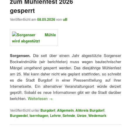
zum Mühlenfest 2026
gesperrt
Veröffentlicht am
08.05.2026
von
uB
Sorgensen.
Die seit über einem Jahr abgestützte Sorgenser
Bockwindmühle (wir berichteten) muss wegen bautechnischer
Mängel umgehend gesperrt werden. Das diesjährige Mühlenfest
am 25. Mai kann daher nicht wie geplant stattfinden, so schreibt
es die Stadt Burgdorf in einer Pressemitteilung auf ihrer
Internetseite. Ein alternativer Veranstaltungsort würde derzeit
geprüft. Sobald es neue Informationen gibt wir die Stadt darüber
berichten.
Weiterlesen
→
Veröffentlicht unter
Burgdorf
,
Allgemein
,
Altkreis Burgdorf
,
Burgwedel
,
Isernhagen
,
Lehrte
,
Sehnde
,
Uetze
,
Wedemark