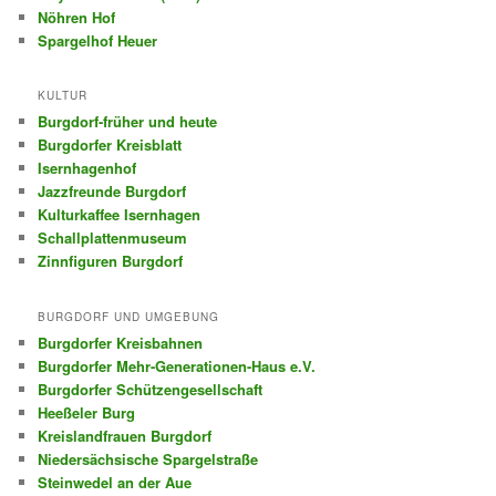
Nöhren Hof
Spargelhof Heuer
KULTUR
Burgdorf-früher und heute
Burgdorfer Kreisblatt
Isernhagenhof
Jazzfreunde Burgdorf
Kulturkaffee Isernhagen
Schallplattenmuseum
Zinnfiguren Burgdorf
BURGDORF UND UMGEBUNG
Burgdorfer Kreisbahnen
Burgdorfer Mehr-Generationen-Haus e.V.
Burgdorfer Schützengesellschaft
Heeßeler Burg
Kreislandfrauen Burgdorf
Niedersächsische Spargelstraße
Steinwedel an der Aue