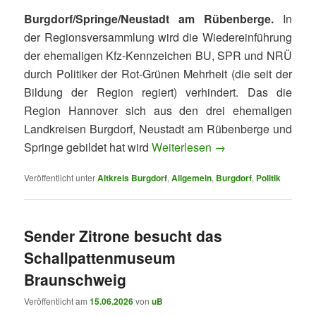
Burgdorf/Springe/Neustadt am Rübenberge.
In
der Regionsversammlung wird die Wiedereinführung
der ehemaligen Kfz-Kennzeichen BU, SPR und NRÜ
durch Politiker der Rot-Grünen Mehrheit (die seit der
Bildung der Region regiert) verhindert. Das die
Region Hannover sich aus den drei ehemaligen
Landkreisen Burgdorf, Neustadt am Rübenberge und
Springe gebildet hat wird
Weiterlesen
→
Veröffentlicht unter
Altkreis Burgdorf
,
Allgemein
,
Burgdorf
,
Politik
Sender Zitrone besucht das
Schallpattenmuseum
Braunschweig
Veröffentlicht am
15.06.2026
von
uB