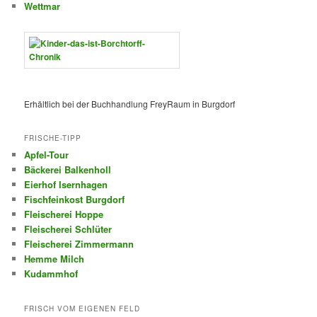
Wettmar
Erhältlich bei der Buchhandlung FreyRaum in Burgdorf
FRISCHE-TIPP
Apfel-Tour
Bäckerei Balkenholl
Eierhof Isernhagen
Fischfeinkost Burgdorf
Fleischerei Hoppe
Fleischerei Schlüter
Fleischerei Zimmermann
Hemme Milch
Kudammhof
FRISCH VOM EIGENEN FELD