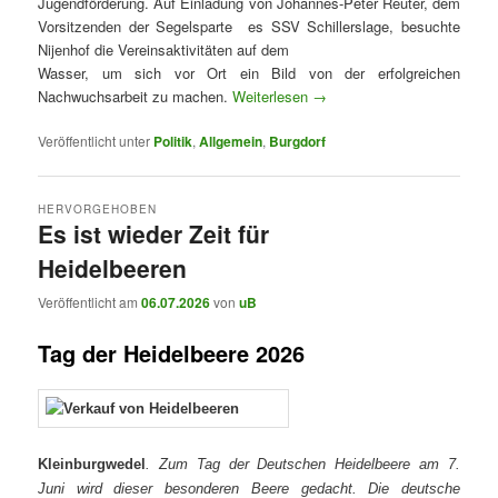
Jugendförderung. Auf Einladung von Johannes-Peter Reuter, dem
Vorsitzenden der Segelsparte es SSV Schillerslage, besuchte
Nijenhof die Vereinsaktivitäten auf dem
Wasser, um sich vor Ort ein Bild von der erfolgreichen
Nachwuchsarbeit zu machen.
Weiterlesen
→
Veröffentlicht unter
Politik
,
Allgemein
,
Burgdorf
HERVORGEHOBEN
Es ist wieder Zeit für
Heidelbeeren
Veröffentlicht am
06.07.2026
von
uB
Tag der Heidelbeere 2026
Kleinburgwedel
.
Zum Tag der Deutschen Heidelbeere am 7.
Juni wird dieser besonderen Beere gedacht.
Die deutsche