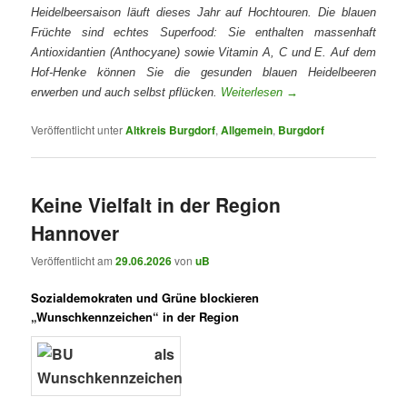
Heidelbeersaison läuft
dieses Jahr
auf Hochtouren. Die blauen
Früchte sind echtes Superfood: Sie enthalten massenhaft
Antioxidantien (Anthocyane) sowie Vitamin A, C und E.
Auf dem
Hof-Henke können Sie die gesunden blauen Heidelbeeren
erwerben und auch selbst pflücken.
Weiterlesen
→
Veröffentlicht unter
Altkreis Burgdorf
,
Allgemein
,
Burgdorf
Keine Vielfalt in der Region
Hannover
Veröffentlicht am
29.06.2026
von
uB
Sozialdemokraten und Grüne blockieren
„Wunschkennzeichen“ in der Region