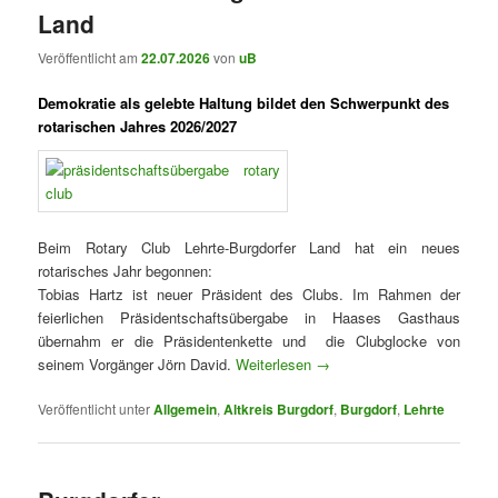
Land
Veröffentlicht am
22.07.2026
von
uB
Demokratie als gelebte Haltung bildet den Schwerpunkt des
rotarischen Jahres 2026/2027
Beim Rotary Club Lehrte-Burgdorfer Land hat ein neues
rotarisches Jahr begonnen:
Tobias Hartz ist neuer Präsident des Clubs. Im Rahmen der
feierlichen Präsidentschaftsübergabe in Haases Gasthaus
übernahm er die Präsidentenkette und die Clubglocke von
seinem Vorgänger Jörn David.
Weiterlesen
→
Veröffentlicht unter
Allgemein
,
Altkreis Burgdorf
,
Burgdorf
,
Lehrte