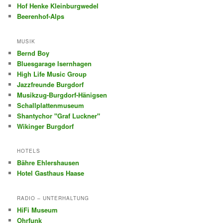
Hof Henke Kleinburgwedel
Beerenhof-Alps
MUSIK
Bernd Boy
Bluesgarage Isernhagen
High Life Music Group
Jazzfreunde Burgdorf
Musikzug-Burgdorf-Hänigsen
Schallplattenmuseum
Shantychor "Graf Luckner"
Wikinger Burgdorf
HOTELS
Bähre Ehlershausen
Hotel Gasthaus Haase
RADIO – UNTERHALTUNG
HiFi Museum
Ohrfunk