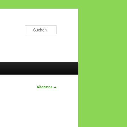
Suchen
Nächstes →