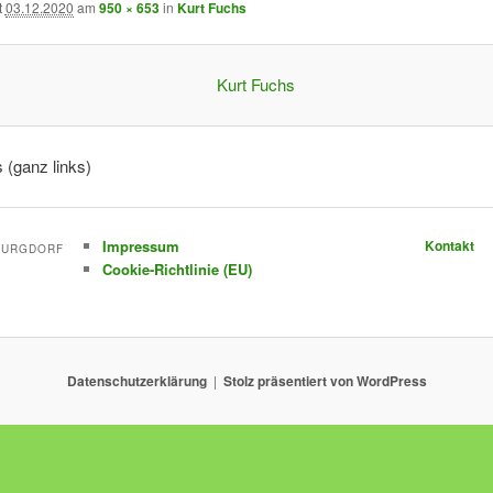
t
03.12.2020
am
950 × 653
in
Kurt Fuchs
 (ganz links)
Impressum
Kontakt
-BURGDORF
Cookie-Richtlinie (EU)
Datenschutzerklärung
Stolz präsentiert von WordPress