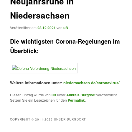
Neujahrsruhe in
Niedersachsen
Veröffentlicht am
28.12.2021
von
uB
Die wichtigsten Corona-Regelungen im
Überblick:
Weitere Informationen unter:
niedersachsen.de/coronavirus/
Dieser Eintrag wurde von
uB
unter
Altkreis Burgdorf
veröffentlicht.
Setzen Sie ein Lesezeichen für den
Permalink
.
COPYRIGHT © 2011-2026 UNSER-BURGDORF