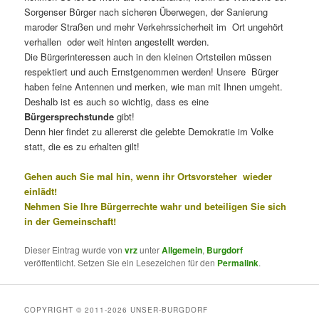
Sorgenser Bürger nach sicheren Überwegen, der Sanierung
maroder Straßen und mehr Verkehrssicherheit im Ort ungehört
verhallen oder weit hinten angestellt werden.
Die Bürgerinteressen auch in den kleinen Ortsteilen müssen
respektiert und auch Ernstgenommen werden! Unsere Bürger
haben feine Antennen und merken, wie man mit Ihnen umgeht.
Deshalb ist es auch so wichtig, dass es eine
Bürgersprechstunde
gibt!
Denn hier findet zu allererst die gelebte Demokratie im Volke
statt, die es zu erhalten gilt!
Gehen auch Sie mal hin, wenn ihr Ortsvorsteher wieder
einlädt!
Nehmen Sie Ihre Bürgerrechte wahr und beteiligen Sie sich
in der Gemeinschaft!
Dieser Eintrag wurde von
vrz
unter
Allgemein
,
Burgdorf
veröffentlicht. Setzen Sie ein Lesezeichen für den
Permalink
.
COPYRIGHT © 2011-2026 UNSER-BURGDORF