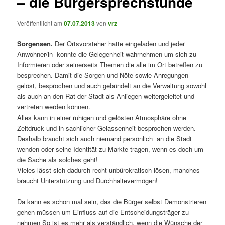
– die Bürgersprechstunde
Veröffentlicht am
07.07.2013
von
vrz
Sorgensen.
Der Ortsvorsteher hatte eingeladen und jeder
Anwohner/in konnte die Gelegenheit wahrnehmen um sich zu
Informieren oder seinerseits Themen die alle im Ort betreffen zu
besprechen. Damit die Sorgen und Nöte sowie Anregungen
gelöst, besprochen und auch gebündelt an die Verwaltung sowohl
als auch an den Rat der Stadt als Anliegen weitergeleitet und
vertreten werden können.
Alles kann in einer ruhigen und gelösten Atmosphäre ohne
Zeitdruck und in sachlicher Gelassenheit besprochen werden.
Deshalb braucht sich auch niemand persönlich an die Stadt
wenden oder seine Identität zu Markte tragen, wenn es doch um
die Sache als solches geht!
Vieles lässt sich dadurch recht unbürokratisch lösen, manches
braucht Unterstützung und Durchhaltevermögen!
Da kann es schon mal sein, das die Bürger selbst Demonstrieren
gehen müssen um Einfluss auf die Entscheidungsträger zu
nehmen So ist es mehr als verständlich, wenn die Wünsche der