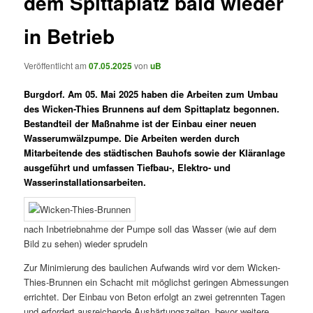
dem Spittaplatz bald wieder
in Betrieb
Veröffentlicht am
07.05.2025
von
uB
Burgdorf. Am 05. Mai 2025 haben die Arbeiten zum Umbau
des Wicken-Thies Brunnens auf dem Spittaplatz begonnen.
Bestandteil der Maßnahme ist der Einbau einer neuen
Wasserumwälzpumpe. Die Arbeiten werden durch
Mitarbeitende des städtischen Bauhofs sowie der Kläranlage
ausgeführt und umfassen Tiefbau-, Elektro- und
Wasserinstallationsarbeiten.
nach Inbetriebnahme der Pumpe soll das Wasser (wie auf dem
Bild zu sehen) wieder sprudeln
Zur Minimierung des baulichen Aufwands wird vor dem Wicken-
Thies-Brunnen ein Schacht mit möglichst geringen Abmessungen
errichtet. Der Einbau von Beton erfolgt an zwei getrennten Tagen
und erfordert ausreichende Aushärtungszeiten, bevor weitere