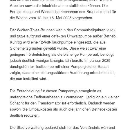
Arbeiten sowie die Inbetriebnahme stattfinden können. Die
Fertigstellung und Wiederinbetriebnahme des Brunnens sind für
die Woche vom 12. bis 16. Mai 2025 vorgesehen.
Der Wicken-Thies-Brunnen war in den Sommerhalbjahren 2023
und 2024 aufgrund einer defekten Umwälzpumpe außer Betrieb.
Künftig wird eine 12-Volt-Tauchpumpe eingesetzt, die aus
Sicherheitsgründen gewählt wurde. Diese weist zwar eine
geringere Förderleistung als die bisherige Pumpe auf, benötigt
jedoch deutlich weniger Energie. Ein bereits im Januar 2025
durchgeführter Testbetrieb mit einer Pumpe gleicher Bauart
zeigte, dass eine leistungsstärkere Ausführung erforderlich ist,
die nun installiert wird.
Die Entscheidung für diesen Pumpentyp ermöglicht es,
umfangreiche Tiefbauarbeiten zu vermeiden. Lediglich ein kleiner
Schacht für den Transformator ist erforderlich. Dadurch werden
sowohl die Umbaukosten als auch die jährlichen Betriebskosten
deutlich reduziert.
Die Stadtverwaltung bedankt sich für das Verständnis während