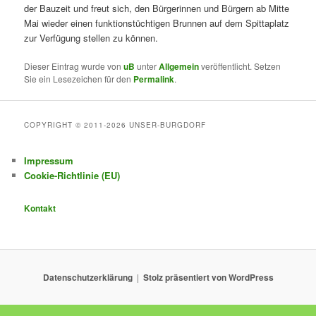
der Bauzeit und freut sich, den Bürgerinnen und Bürgern ab Mitte
Mai wieder einen funktionstüchtigen Brunnen auf dem Spittaplatz
zur Verfügung stellen zu können.
Dieser Eintrag wurde von
uB
unter
Allgemein
veröffentlicht. Setzen
Sie ein Lesezeichen für den
Permalink
.
COPYRIGHT © 2011-2026 UNSER-BURGDORF
Impressum
Cookie-Richtlinie (EU)
Kontakt
Datenschutzerklärung
Stolz präsentiert von WordPress