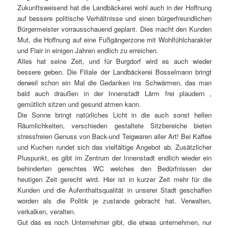
Zukunftsweisend hat die Landbäckerei wohl auch in der Hoffnung
auf bessere politische Verhältnisse und einen bürgerfreundlichen
Bürgermeister vorrausschauend geplant. Dies macht den Kunden
Mut, die Hoffnung auf eine Fußgängerzone mit Wohlfühlcharakter
und Flair in einigen Jahren endlich zu erreichen.
Alles hat seine Zeit, und für Burgdorf wird es auch wieder
bessere geben. Die Filiale der Landbäckerei Bosselmann bringt
derweil schon ein Mal die Gedanken ins Schwärmen, das man
bald auch draußen in der Innenstadt Lärm frei plaudern ,
gemütlich sitzen und gesund atmen kann.
Die Sonne bringt natürliches Licht in die auch sonst hellen
Räumlichkeiten, verschieden gestaltete Sitzbereiche bieten
stressfreien Genuss von Back-und Teigwaren aller Art! Bei Kaffee
und Kuchen rundet sich das vielfältige Angebot ab. Zusätzlicher
Pluspunkt, es gibt im Zentrum der Innenstadt endlich wieder ein
behinderten gerechtes WC welches den Bedürfnissen der
heutigen Zeit gerecht wird. Hier ist in kurzer Zeit mehr für die
Kunden und die Aufenthaltsqualität in unserer Stadt geschaffen
worden als die Politik je zustande gebracht hat. Verwalten,
verkalken, veralten.
Gut das es noch Unternehmer gibt, die etwas unternehmen, nur