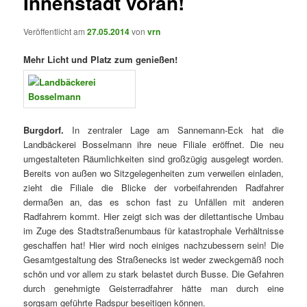
Innenstadt voran!
Veröffentlicht am
27.05.2014
von
vrn
Mehr Licht und Platz zum genießen!
Burgdorf.
In zentraler Lage am Sannemann-Eck hat die
Landbäckerei Bosselmann ihre neue Filiale eröffnet. Die neu
umgestalteten Räumlichkeiten sind großzügig ausgelegt worden.
Bereits von außen wo Sitzgelegenheiten zum verweilen einladen,
zieht die Filiale die Blicke der vorbeifahrenden Radfahrer
dermaßen an, das es schon fast zu Unfällen mit anderen
Radfahrern kommt. Hier zeigt sich was der dilettantische Umbau
im Zuge des Stadtstraßenumbaus für katastrophale Verhältnisse
geschaffen hat! Hier wird noch einiges nachzubessern sein! Die
Gesamtgestaltung des Straßenecks ist weder zweckgemäß noch
schön und vor allem zu stark belastet durch Busse. Die Gefahren
durch genehmigte Geisterradfahrer hätte man durch eine
sorgsam geführte Radspur beseitigen können.