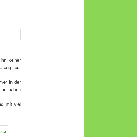
ihn keiner
ltung fast
mer in der
sche haben
d mit viel