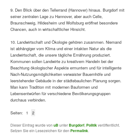
9. Den Blick über den Tellerrand (Hannover) hinaus. Burgdorf mit
seiner zentralen Lage zu Hannover, aber auch Celle,
Braunschweig, Hildesheim und Wolfsburg eröffnet besondere
Chancen, auch in wirtschaftlicher Hinsicht.
10. Landwirtschaft und Ökologie gehören zusammen. Niemand
ist abhängiger vom Klima und einer intakten Natur als die
Landwirtschaft, die unsere tägliche Ernährung produziert.
Kommunen sollen Landwirte zu kreativem Handeln bei der
Beachtung ökologischer Aspekte ermuntern und für intelligente
Nach-Nutzungsmöglichkeiten verwaister Bauernhöfe und
leerstehender Gebäude in der städtebaulichen Planung sorgen.
Man kann Tradition mit modernen Bauformen und
Lebensentwürfen für verschiedene Bevölkerungsgruppen
durchaus verbinden.
Seiten:
1
2
Dieser Eintrag wurde von
uB
unter
Burgdorf
,
Politik
veröffentlicht.
Setzen Sie ein Lesezeichen für den
Permalink
.