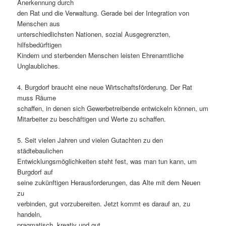
Anerkennung durch
den Rat und die Verwaltung. Gerade bei der Integration von
Menschen aus
unterschiedlichsten Nationen, sozial Ausgegrenzten,
hilfsbedürftigen
Kindern und sterbenden Menschen leisten Ehrenamtliche
Unglaubliches.
4. Burgdorf braucht eine neue Wirtschaftsförderung. Der Rat
muss Räume
schaffen, in denen sich Gewerbetreibende entwickeln können, um
Mitarbeiter zu beschäftigen und Werte zu schaffen.
5. Seit vielen Jahren und vielen Gutachten zu den
städtebaulichen
Entwicklungsmöglichkeiten steht fest, was man tun kann, um
Burgdorf auf
seine zukünftigen Herausforderungen, das Alte mit dem Neuen
zu
verbinden, gut vorzubereiten. Jetzt kommt es darauf an, zu
handeln,
pragmatisch, kreativ und gut.