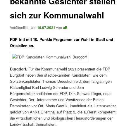
bekannte Gesichter stellen
sich zur Kommunalwahl
Veröffentlicht am
19.07.2021
von
uB
FDP tritt mit 10. Punkte Programm zur Wahl in Stadt und
Ortsteilen an.
Burgdorf.
Für die Kommunalwahl 2021 präsentiert die FDP
Burgdorf neben den stadtbekannten Kandidaten, wie dem
Spitzenkandidaten Thomas Dreeskornfeld, dem langjährigen
Ratsmitglied Karl-Ludwig Schrader und dem
Bürgermeisterkandidaten der FDP, Dirk Schwerdtfeger, neue
Gesichter. Der Unternehmer und Vorsitzende der Freien
Demokraten vor Ort, Mario Gawlik, kandidiert als Listenzweiter,
gefolgt von Anika Lilienthal auf Platz 3, die äußerst kompetent
die wirtschaftlichen und ökologischen Herausforderungen der
Landwirtschaft thematisiert.