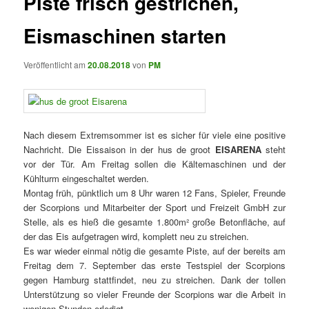
Piste frisch gestrichen,
Eismaschinen starten
Veröffentlicht am
20.08.2018
von
PM
Nach diesem Extremsommer ist es sicher für viele eine positive
Nachricht. Die Eissaison in der hus de groot
EISARENA
steht
vor der Tür. Am Freitag sollen die Kältemaschinen und der
Kühlturm eingeschaltet werden.
Montag früh, pünktlich um 8 Uhr waren 12 Fans, Spieler, Freunde
der Scorpions und Mitarbeiter der Sport und Freizeit GmbH zur
Stelle, als es hieß die gesamte 1.800m² große Betonfläche, auf
der das Eis aufgetragen wird, komplett neu zu streichen.
Es war wieder einmal nötig die gesamte Piste, auf der bereits am
Freitag dem 7. September das erste Testspiel der Scorpions
gegen Hamburg stattfindet, neu zu streichen. Dank der tollen
Unterstützung so vieler Freunde der Scorpions war die Arbeit in
wenigen Stunden erledigt.