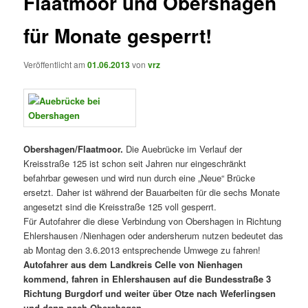
Flaatmoor und Obershagen
für Monate gesperrt!
Veröffentlicht am
01.06.2013
von
vrz
Obershagen/Flaatmoor.
Die Auebrücke im Verlauf der
Kreisstraße 125 ist schon seit Jahren nur eingeschränkt
befahrbar gewesen und wird nun durch eine „Neue“ Brücke
ersetzt. Daher ist während der Bauarbeiten für die sechs Monate
angesetzt sind die Kreisstraße 125 voll gesperrt.
Für Autofahrer die diese Verbindung von Obershagen in Richtung
Ehlershausen /Nienhagen oder andersherum nutzen bedeutet das
ab Montag den 3.6.2013 entsprechende Umwege zu fahren!
Autofahrer aus dem Landkreis Celle von Nienhagen
kommend, fahren in Ehlershausen auf die Bundesstraße 3
Richtung Burgdorf und weiter über Otze nach Weferlingsen
und dann nach Obershagen.