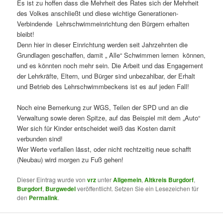
Es ist zu hoffen dass die Mehrheit des Rates sich der Mehrheit
des Volkes anschließt und diese wichtige Generationen-
Verbindende Lehrschwimmeinrichtung den Bürgern erhalten
bleibt!
Denn hier in dieser Einrichtung werden seit Jahrzehnten die
Grundlagen geschaffen, damit „ Alle“ Schwimmen lernen können,
und es könnten noch mehr sein. Die Arbeit und das Engagement
der Lehrkräfte, Eltern, und Bürger sind unbezahlbar, der Erhalt
und Betrieb des Lehrschwimmbeckens ist es auf jeden Fall!
Noch eine Bemerkung zur WGS, Teilen der SPD und an die
Verwaltung sowie deren Spitze, auf das Beispiel mit dem „Auto“
Wer sich für Kinder entscheidet weiß das Kosten damit
verbunden sind!
Wer Werte verfallen lässt, oder nicht rechtzeitig neue schafft
(Neubau) wird morgen zu Fuß gehen!
Dieser Eintrag wurde von
vrz
unter
Allgemein
,
Altkreis Burgdorf
,
Burgdorf
,
Burgwedel
veröffentlicht. Setzen Sie ein Lesezeichen für
den
Permalink
.