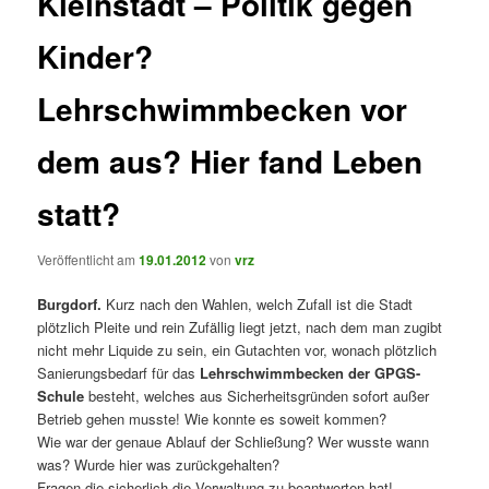
Kleinstadt – Politik gegen
Kinder?
Lehrschwimmbecken vor
dem aus? Hier fand Leben
statt?
Veröffentlicht am
19.01.2012
von
vrz
Burgdorf.
Kurz nach den Wahlen, welch Zufall ist die Stadt
plötzlich Pleite und rein Zufällig liegt jetzt, nach dem man zugibt
nicht mehr Liquide zu sein, ein Gutachten vor, wonach plötzlich
Sanierungsbedarf für das
Lehrschwimmbecken der GPGS-
Schule
besteht, welches aus Sicherheitsgründen sofort außer
Betrieb gehen musste! Wie konnte es soweit kommen?
Wie war der genaue Ablauf der Schließung? Wer wusste wann
was? Wurde hier was zurückgehalten?
Fragen die sicherlich die Verwaltung zu beantworten hat!