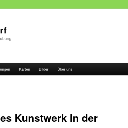
rf
gebung
tungen
Karten
Bilder
Über uns
es Kunstwerk in der