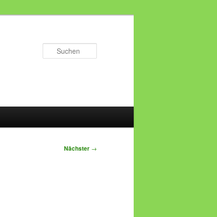
Suchen
Nächster
→