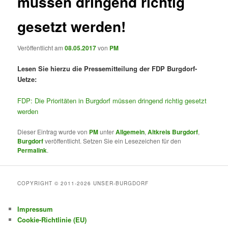
müssen dringend richtig
gesetzt werden!
Veröffentlicht am
08.05.2017
von
PM
Lesen Sie hierzu die Pressemitteilung der FDP Burgdorf-
Uetze:
FDP: Die Prioritäten in Burgdorf müssen dringend richtig gesetzt
werden
Dieser Eintrag wurde von
PM
unter
Allgemein
,
Altkreis Burgdorf
,
Burgdorf
veröffentlicht. Setzen Sie ein Lesezeichen für den
Permalink
.
COPYRIGHT © 2011-2026 UNSER-BURGDORF
Impressum
Cookie-Richtlinie (EU)