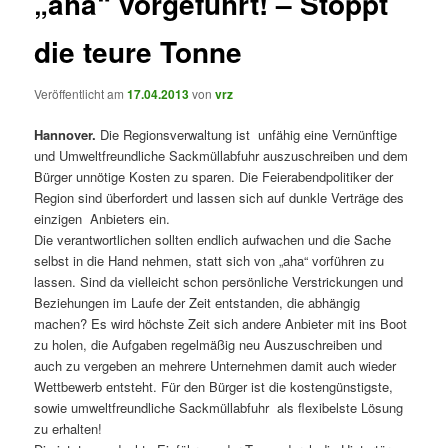
„aha“ vorgeführt! – Stoppt
die teure Tonne
Veröffentlicht am
17.04.2013
von
vrz
Hannover.
Die Regionsverwaltung ist unfähig eine Vernünftige
und Umweltfreundliche Sackmüllabfuhr auszuschreiben und dem
Bürger unnötige Kosten zu sparen. Die Feierabendpolitiker der
Region sind überfordert und lassen sich auf dunkle Verträge des
einzigen Anbieters ein.
Die verantwortlichen sollten endlich aufwachen und die Sache
selbst in die Hand nehmen, statt sich von „aha“ vorführen zu
lassen. Sind da vielleicht schon persönliche Verstrickungen und
Beziehungen im Laufe der Zeit entstanden, die abhängig
machen? Es wird höchste Zeit sich andere Anbieter mit ins Boot
zu holen, die Aufgaben regelmäßig neu Auszuschreiben und
auch zu vergeben an mehrere Unternehmen damit auch wieder
Wettbewerb entsteht. Für den Bürger ist die kostengünstigste,
sowie umweltfreundliche Sackmüllabfuhr als flexibelste Lösung
zu erhalten!