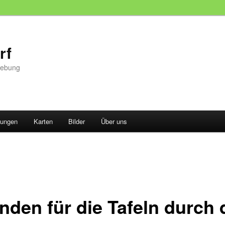
rf
gebung
tungen
Karten
Bilder
Über uns
nden für die Tafeln durch 