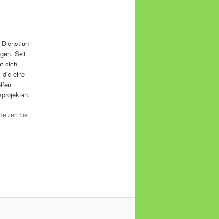
t Dienst an
gen. Seit
t sich
 die eine
lfen
sprojekten.
 Setzen Sie