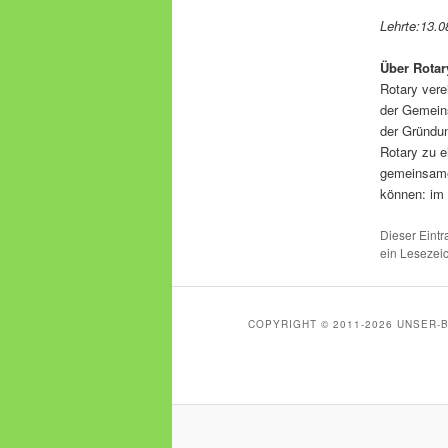
Lehrte:13.0
Über Rotar
Rotary vere
der Gemeins
der Gründun
Rotary zu e
gemeinsame 
können: im 
Dieser Eint
ein Lesezei
COPYRIGHT © 2011-2026 UNSER