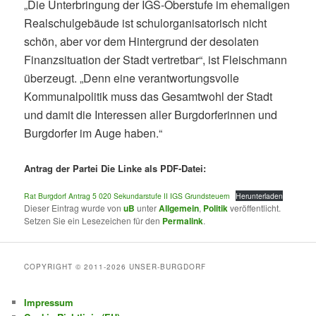
„Die Unterbringung der IGS-Oberstufe im ehemaligen
Realschulgebäude ist schulorganisatorisch nicht
schön, aber vor dem Hintergrund der desolaten
Finanzsituation der Stadt vertretbar“, ist Fleischmann
überzeugt. „Denn eine verantwortungsvolle
Kommunalpolitik muss das Gesamtwohl der Stadt
und damit die Interessen aller Burgdorferinnen und
Burgdorfer im Auge haben.“
Antrag der Partei Die Linke als PDF-Datei:
Rat Burgdorf Antrag 5 020 Sekundarstufe II IGS Grundsteuern
Herunterladen
Dieser Eintrag wurde von
uB
unter
Allgemein
,
Politik
veröffentlicht.
Setzen Sie ein Lesezeichen für den
Permalink
.
COPYRIGHT © 2011-2026 UNSER-BURGDORF
Impressum