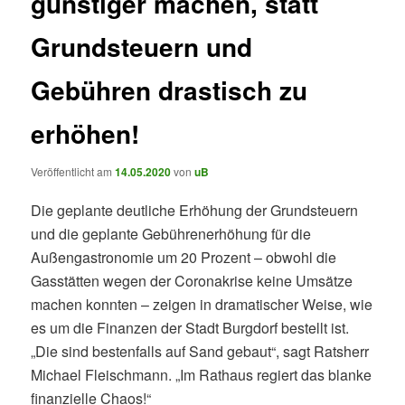
günstiger machen, statt
Grundsteuern und
Gebühren drastisch zu
erhöhen!
Veröffentlicht am
14.05.2020
von
uB
Die geplante deutliche Erhöhung der Grundsteuern
und die geplante Gebührenerhöhung für die
Außengastronomie um 20 Prozent – obwohl die
Gasstätten wegen der Coronakrise keine Umsätze
machen konnten – zeigen in dramatischer Weise, wie
es um die Finanzen der Stadt Burgdorf bestellt ist.
„Die sind bestenfalls auf Sand gebaut“, sagt Ratsherr
Michael Fleischmann. „Im Rathaus regiert das blanke
finanzielle Chaos!“