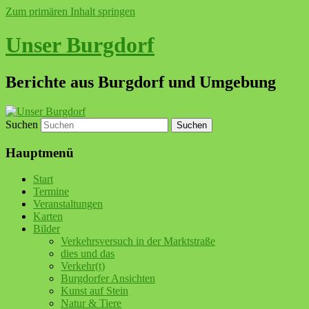
Zum primären Inhalt springen
Unser Burgdorf
Berichte aus Burgdorf und Umgebung
Suchen
Hauptmenü
Start
Termine
Veranstaltungen
Karten
Bilder
Verkehrsversuch in der Marktstraße
dies und das
Verkehr(t)
Burgdorfer Ansichten
Kunst auf Stein
Natur & Tiere