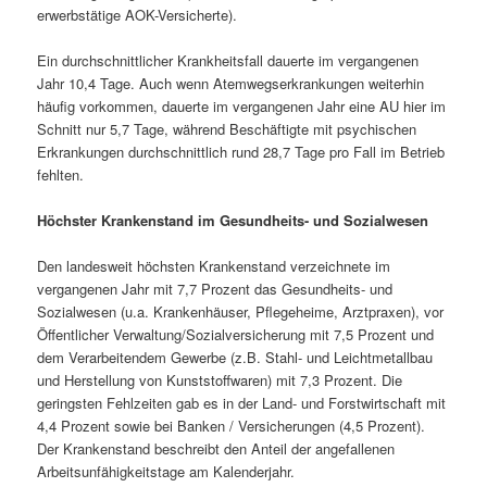
erwerbstätige AOK-Versicherte).
Ein durchschnittlicher Krankheitsfall dauerte im vergangenen
Jahr 10,4 Tage. Auch wenn Atemwegserkrankungen weiterhin
häufig vorkommen, dauerte im vergangenen Jahr eine AU hier im
Schnitt nur 5,7 Tage, während Beschäftigte mit psychischen
Erkrankungen durchschnittlich rund 28,7 Tage pro Fall im Betrieb
fehlten.
Höchster Krankenstand im Gesundheits- und Sozialwesen
Den landesweit höchsten Krankenstand verzeichnete im
vergangenen Jahr mit 7,7 Prozent das Gesundheits- und
Sozialwesen (u.a. Krankenhäuser, Pflegeheime, Arztpraxen), vor
Öffentlicher Verwaltung/Sozialversicherung mit 7,5 Prozent und
dem Verarbeitendem Gewerbe (z.B. Stahl- und Leichtmetallbau
und Herstellung von Kunststoffwaren) mit 7,3 Prozent. Die
geringsten Fehlzeiten gab es in der Land- und Forstwirtschaft mit
4,4 Prozent sowie bei Banken / Versicherungen (4,5 Prozent).
Der Krankenstand beschreibt den Anteil der angefallenen
Arbeitsunfähigkeitstage am Kalenderjahr.