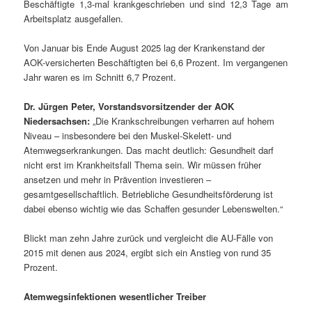
Beschäftigte 1,3-mal krankgeschrieben und sind 12,3 Tage am
Arbeitsplatz ausgefallen.
Von Januar bis Ende August 2025 lag der Krankenstand der
AOK-versicherten Beschäftigten bei 6,6 Prozent. Im vergangenen
Jahr waren es im Schnitt 6,7 Prozent.
Dr. Jürgen Peter, Vorstandsvorsitzender der AOK
Niedersachsen:
„Die Krankschreibungen verharren auf hohem
Niveau – insbesondere bei den Muskel-Skelett- und
Atemwegserkrankungen. Das macht deutlich: Gesundheit darf
nicht erst im Krankheitsfall Thema sein. Wir müssen früher
ansetzen und mehr in Prävention investieren –
gesamtgesellschaftlich. Betriebliche Gesundheitsförderung ist
dabei ebenso wichtig wie das Schaffen gesunder Lebenswelten.“
Blickt man zehn Jahre zurück und vergleicht die AU-Fälle von
2015 mit denen aus 2024, ergibt sich ein Anstieg von rund 35
Prozent.
Atemwegsinfektionen wesentlicher Treiber