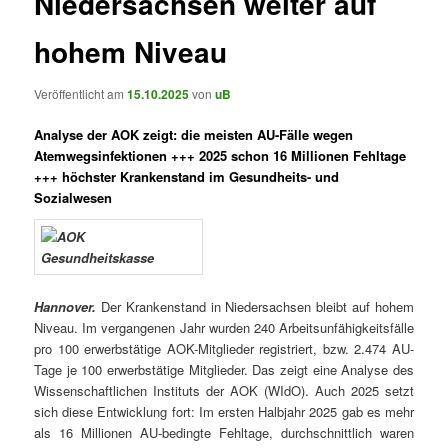
Niedersachsen weiter auf
hohem Niveau
Veröffentlicht am
15.10.2025
von
uB
Analyse der AOK zeigt: die meisten AU-Fälle wegen
Atemwegsinfektionen +++ 2025 schon 16 Millionen Fehltage
+++ höchster Krankenstand im Gesundheits- und
Sozialwesen
Hannover.
Der Krankenstand in Niedersachsen bleibt auf hohem
Niveau. Im vergangenen Jahr wurden 240 Arbeitsunfähigkeitsfälle
pro 100 erwerbstätige AOK-Mitglieder registriert, bzw. 2.474 AU-
Tage je 100 erwerbstätige Mitglieder. Das zeigt eine Analyse des
Wissenschaftlichen Instituts der AOK (WIdO). Auch 2025 setzt
sich diese Entwicklung fort: Im ersten Halbjahr 2025 gab es mehr
als 16 Millionen AU-bedingte Fehltage, durchschnittlich waren