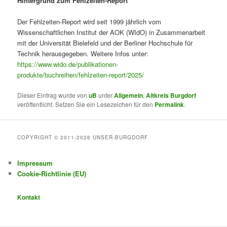
Hintergrund zum Fehlzeiten-Report
Der Fehlzeiten-Report wird seit 1999 jährlich vom
Wissenschaftlichen Institut der AOK (WIdO) in Zusammenarbeit
mit der Universität Bielefeld und der Berliner Hochschule für
Technik herausgegeben. Weitere Infos unter:
https://www.wido.de/publikationen-
produkte/buchreihen/fehlzeiten-report/2025/
Dieser Eintrag wurde von
uB
unter
Allgemein
,
Altkreis Burgdorf
veröffentlicht. Setzen Sie ein Lesezeichen für den
Permalink
.
COPYRIGHT © 2011-2026 UNSER-BURGDORF
Impressum
Cookie-Richtlinie (EU)
Kontakt