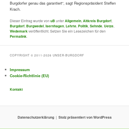
Burgdorfer genau das garantiert“, sagt Regionspräsident Steffen
Krach.
Dieser Eintrag wurde von
uB
unter
Allgemein
,
Altkreis Burgdorf
,
Burgdorf
,
Burgwedel
,
Isernhagen
,
Lehrte
,
Politik
,
Sehnde
,
Uetze
,
Wedemark
veröffentlicht. Setzen Sie ein Lesezeichen für den
Permalink
.
COPYRIGHT © 2011-2026 UNSER-BURGDORF
Impressum
Cookie-Richtlinie (EU)
Kontakt
Datenschutzerklärung
Stolz präsentiert von WordPress