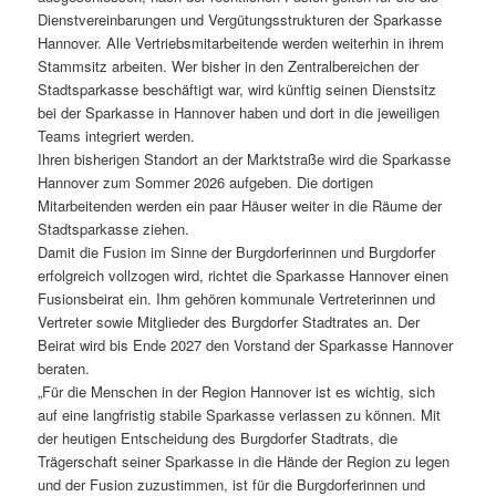
Dienstvereinbarungen und Vergütungsstrukturen der Sparkasse
Hannover. Alle Vertriebsmitarbeitende werden weiterhin in ihrem
Stammsitz arbeiten. Wer bisher in den Zentralbereichen der
Stadtsparkasse beschäftigt war, wird künftig seinen Dienstsitz
bei der Sparkasse in Hannover haben und dort in die jeweiligen
Teams integriert werden.
Ihren bisherigen Standort an der Marktstraße wird die Sparkasse
Hannover zum Sommer 2026 aufgeben. Die dortigen
Mitarbeitenden werden ein paar Häuser weiter in die Räume der
Stadtsparkasse ziehen.
Damit die Fusion im Sinne der Burgdorferinnen und Burgdorfer
erfolgreich vollzogen wird, richtet die Sparkasse Hannover einen
Fusionsbeirat ein. Ihm gehören kommunale Vertreterinnen und
Vertreter sowie Mitglieder des Burgdorfer Stadtrates an. Der
Beirat wird bis Ende 2027 den Vorstand der Sparkasse Hannover
beraten.
„Für die Menschen in der Region Hannover ist es wichtig, sich
auf eine langfristig stabile Sparkasse verlassen zu können. Mit
der heutigen Entscheidung des Burgdorfer Stadtrats, die
Trägerschaft seiner Sparkasse in die Hände der Region zu legen
und der Fusion zuzustimmen, ist für die Burgdorferinnen und