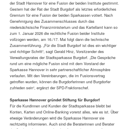
der Stadt Hannover für eine Fusion der beiden Institute gestimmt.
Gestern hat der Rat der Stadt Burgdorf als letztes erforderliches
Gremium für eine Fusion der beiden Sparkassen votiert. Nach
Genehmigung des Zusammenschlusses durch das
niedersächsische Finanzministerium und das Kartellamt kann so
zum 1. Januar 2026 die rechtliche Fusion beider Institute
vollzogen werden, am 16./17. Mai folgt dann die technische
Zusammenführung. „Für die Stadt Burgdorf ist dies ein wichtiger
und richtiger Schritt“, sagt Gerald Hinz, Vorsitzender des
Verwaltungsrates der Stadtsparkasse Burgdorf. „Die Gespräche
rund um eine mögliche Fusion sind mit dem Vorstand der
Sparkasse Hannover in sehr partnerschaftlicher Atmosphäre
verlaufen. Mit den Vereinbarungen, die im Fusionsvertrag
getroffen wurden, können die Burgdorferinnen und Burgdorfer
zufrieden sein“, ergänzt der SPD-Fraktionschef.
Sparkasse Hannover gründet Stiftung für Burgdorf
Für die Kundinnen und Kunden der Stadtsparkasse bleibt bei
Konten, Karten und Online-Banking vorerst alles, wie es ist. Über
etwaige Veränderungen wird die Sparkasse Hannover sie
rechtzeitig informieren. Auch sind die Beraterinnen und Berater